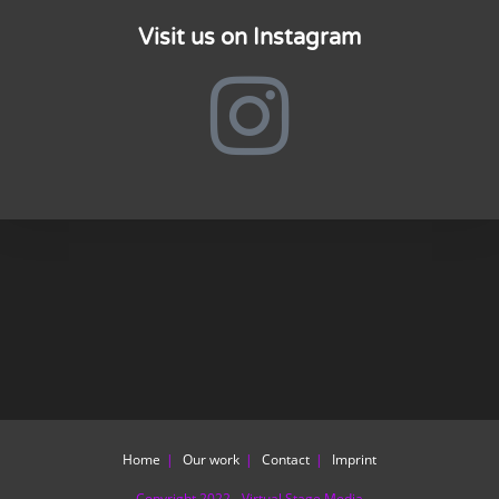
Visit us on Instagram
Home
Our work
Contact
Imprint
Copyright 2022 - Virtual Stage Media